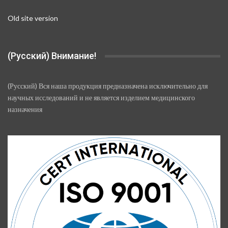
Old site version
(Русский) Внимание!
(Русский) Вся наша продукция предназначена исключительно для
научных исследований и не является изделием медицинского
назначения