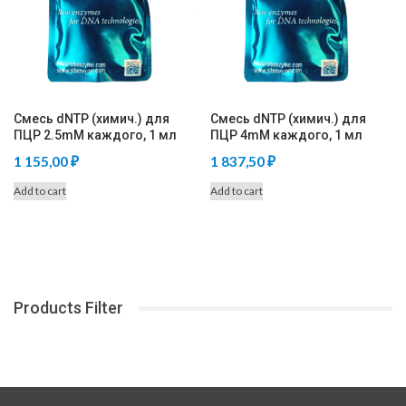
Смесь dNTP (химич.) для
Смесь dNTP (химич.) для
ПЦР 2.5mM каждого, 1 мл
ПЦР 4mM каждого, 1 мл
1 155,00
₽
1 837,50
₽
Add to cart
Add to cart
Products Filter