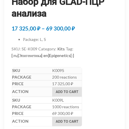
Набор для GLAD-ПЦР
анализа
Price
17 325,00
₽
–
69 300,00
₽
range:
Рackage
:
L, S
17
SKU:
SE-K009
Category:
Kits
Tag:
325,00 ₽
[:ru]Эпигенетика[:en]Epigenetics[:]
through
K009S
69
200 reactions
300,00 ₽
17 325,00
₽
ADD TO CART
K009L
1000 reactions
69 300,00
₽
ADD TO CART