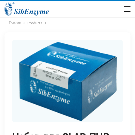
Главная
Products