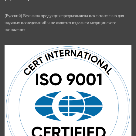
(Русский) Вся наша продукция предназначена исключительно для
научных исследований и не является изделием медицинского
назначения