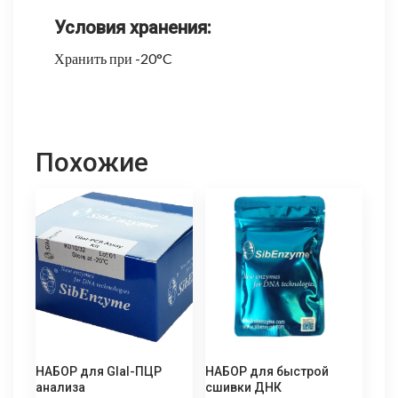
Условия хранения:
Хранить при -20°C
Похожие
НАБОР для GlaI-ПЦР
НАБОР для быстрой
анализа
сшивки ДНК