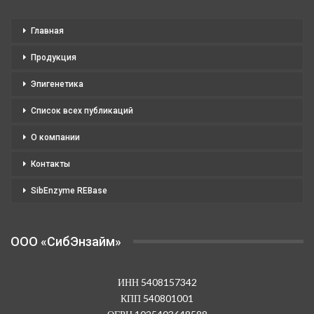
Главная
Продукция
Эпигенетика
Список всех публикаций
О компании
Контакты
SibEnzyme REBase
OOO «СибЭнзайм»
ИНН 5408157342
КПП 540801001