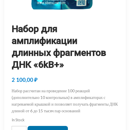
Набор для
амплификации
длинных фрагментов
ДНК «6kB+»
2 100,00
₽
Набор рассчитан на проведение 100 реакций
(дополнительно 10 контрольных) в амплификаторах с
нагреваемой крышкой и позволяет получать фрагменты ДНК
длиной от 6 до 15 тысяч пар оснований
In Stock
Количество