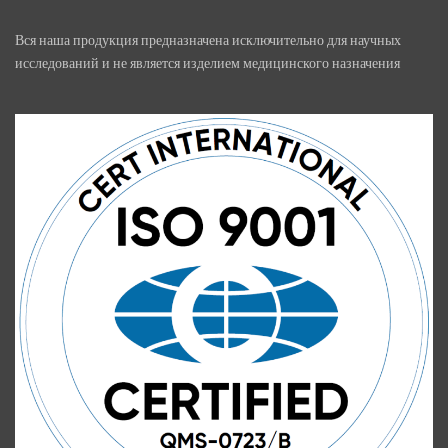
Вся наша продукция предназначена исключительно для научных
исследований и не является изделием медицинского назначения