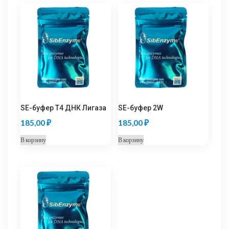
SE-буфер Т4 ДНК Лигаза
SE-буфер 2W
185,00
₽
185,00
₽
В корзину
В корзину