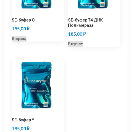
SE-буфер O
SE-буфер T4 ДНК
Полимераза
185,00
₽
185,00
₽
В корзину
В корзину
SE-буфер Y
185,00
₽