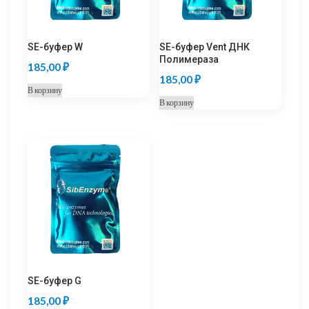
SE-буфер W
SE-буфер Vent ДНК
Полимераза
185,00
₽
185,00
₽
В корзину
В корзину
SE-буфер G
185,00
₽