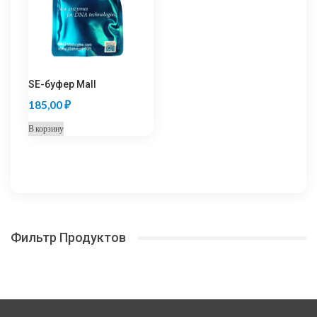
SE-буфер MalI
185,00
₽
В корзину
Фильтр Продуктов