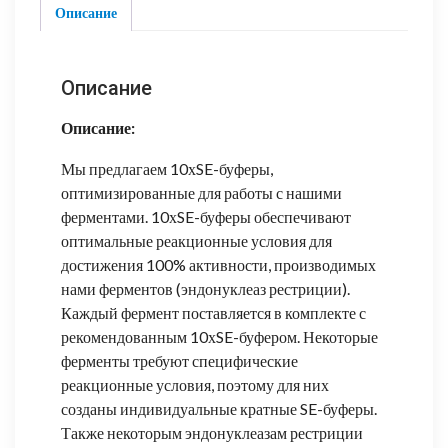
Полимераза
Описание
Описание
Описание:
Мы предлагаем 10хSE-буферы,
оптимизированные для работы с нашими
ферментами. 10хSE-буферы обеспечивают
оптимальные реакционные условия для
достижения 100% активности, производимых
нами ферментов (эндонуклеаз рестриции).
Каждый фермент поставляется в комплекте с
рекомендованным 10хSE-буфером. Некоторые
ферменты требуют специфические
реакционные условия, поэтому для них
созданы индивидуальные кратные SE-буферы.
Также некоторым эндонуклеазам рестриции