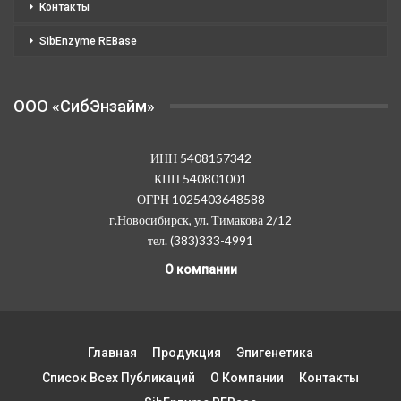
Контакты
SibEnzyme REBase
OOO «СибЭнзайм»
ИНН 5408157342
КПП 540801001
ОГРН 1025403648588
г.Новосибирск, ул. Тимакова 2/12
тел. (383)333-4991
О компании
Главная
Продукция
Эпигенетика
Список Всех Публикаций
О Компании
Контакты