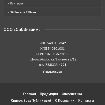
Контакты
SibEnzyme REBase
OOO «СибЭнзайм»
ИНН 5408157342
КПП 540801001
ОГРН 1025403648588
г.Новосибирск, ул. Тимакова 2/12
тел. (383)333-4991
О компании
Главная
Продукция
Эпигенетика
Список Всех Публикаций
О Компании
Контакты