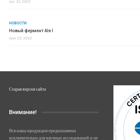
окт. 12, 2023
НОВОСТИ
Новый фермент Ale I
июн. 22, 2022
Старая версия сайта
Внимание!
Вся наша продукция предназначена
исключительно для научных исследований и не