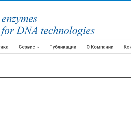
тика
Сервис
Публикации
О Компании
Ко