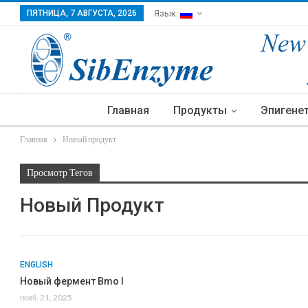
ПЯТНИЦА, 7 АВГУСТА, 2026
Язык:
Главная
Продукты
Эпигене
Главная
Новый продукт
Просмотр Тегов
Новый Продукт
ENGLISH
Новый фермент Bmo I
нояб. 21, 2025