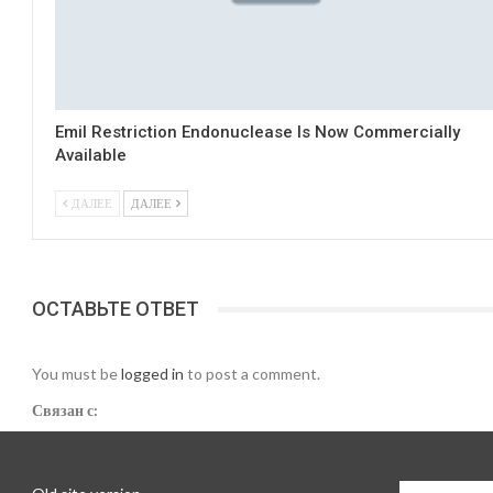
EmiI Restriction Endonuclease Is Now Commercially
Available
ДАЛЕЕ
ДАЛЕЕ
ОСТАВЬТЕ ОТВЕТ
You must be
logged in
to post a comment.
Связан с: