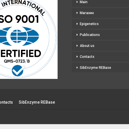
Main
Магазин
Epigenetics
Publications
About us
Contacts
SibEnzyme REBase
ontacts
SibEnzyme REBase