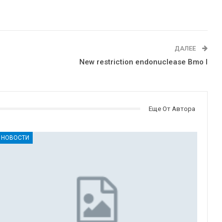
ДАЛЕЕ
New restriction endonuclease Bmo I
Еще От Автора
НОВОСТИ