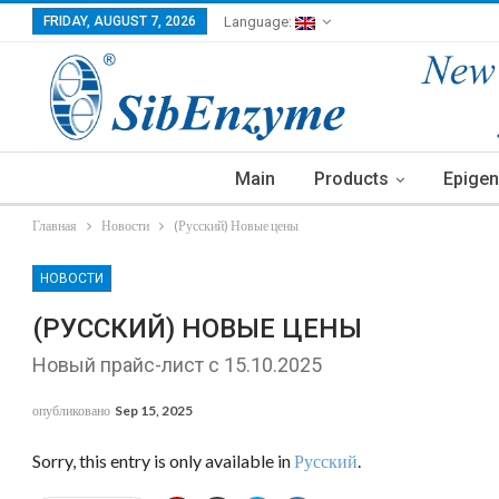
FRIDAY, AUGUST 7, 2026
Language:
Main
Products
Epigen
Главная
Новости
(Русский) Новые цены
НОВОСТИ
(РУССКИЙ) НОВЫЕ ЦЕНЫ
Новый прайс-лист с 15.10.2025
опубликовано
Sep 15, 2025
Sorry, this entry is only available in
Русский
.