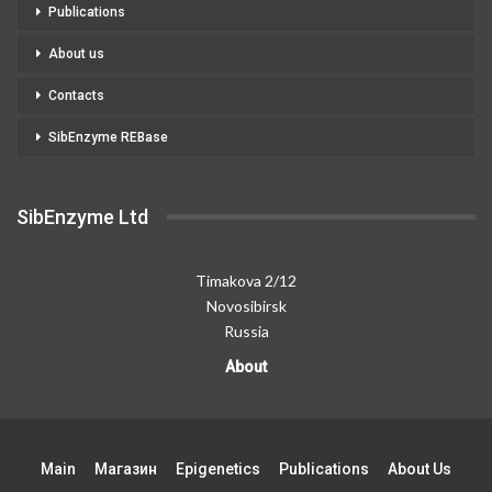
Publications
About us
Contacts
SibEnzyme REBase
SibEnzyme Ltd
Timakova 2/12
Novosibirsk
Russia
About
Main
Магазин
Epigenetics
Publications
About Us