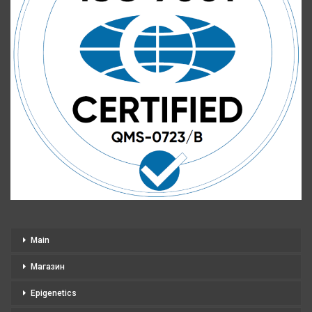
Main
Магазин
Epigenetics