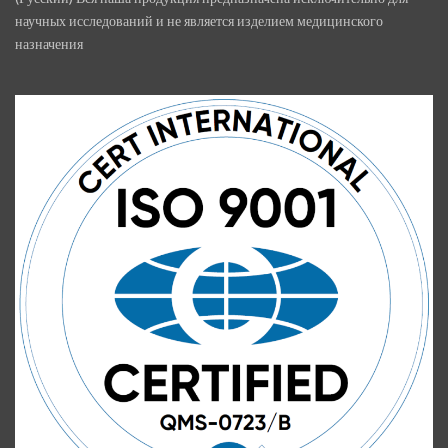
научных исследований и не является изделием медицинского
назначения