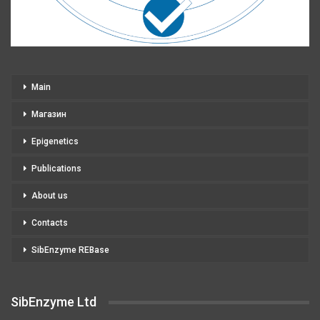
Main
Магазин
Epigenetics
Publications
About us
Contacts
SibEnzyme REBase
SibEnzyme Ltd