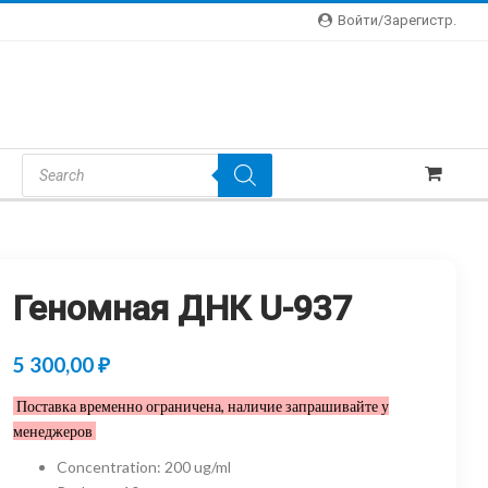
Войти/зарегистр.
Products
Search
Геномная ДНК U-937
5 300,00
₽
Поставка временно ограничена, наличие запрашивайте у
менеджеров
Concentration
:
200 ug/ml