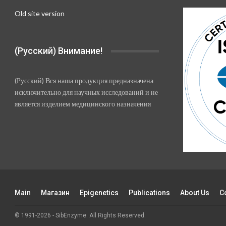
Old site version
(Русский) Внимание!
(Русский) Вся наша продукция предназначена
исключительно для научных исследований и не
является изделием медицинского назначения
Main
Магазин
Epigenetics
Publications
About Us
C
© 1991-2026 - SibEnzyme. All Rights Reserved.