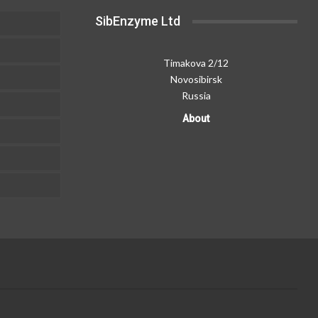
SibEnzyme Ltd
Timakova 2/12
Novosibirsk
Russia
About