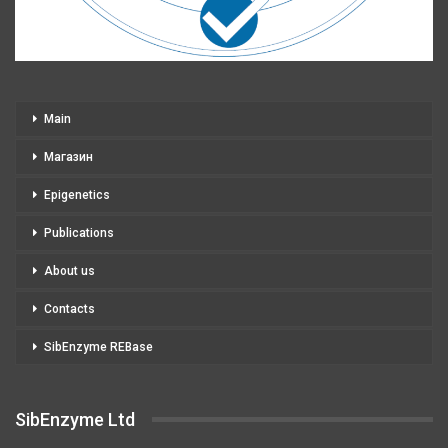
Main
Магазин
Epigenetics
Publications
About us
Contacts
SibEnzyme REBase
SibEnzyme Ltd