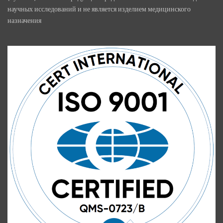
научных исследований и не является изделием медицинского
назначения