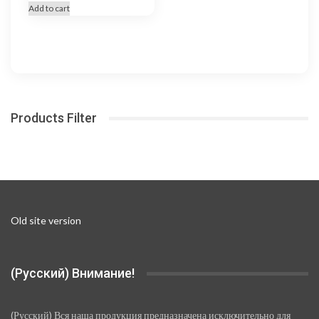
Add to cart
Products Filter
Old site version
(Русский) Внимание!
(Русский) Вся наша продукция предназначена исключительно для