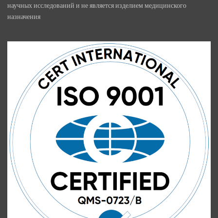
научных исследований и не является изделием медицинского
назначения