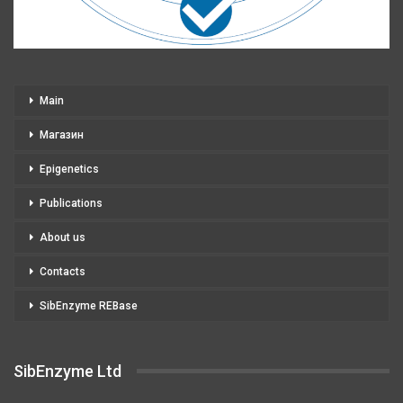
Main
Магазин
Epigenetics
Publications
About us
Contacts
SibEnzyme REBase
SibEnzyme Ltd