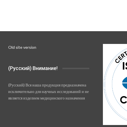
Old site version
(Русский) Внимание!
(Русский) Вся наша продукция предназначена
исключительно для научных исследований и не
является изделием медицинского назначения