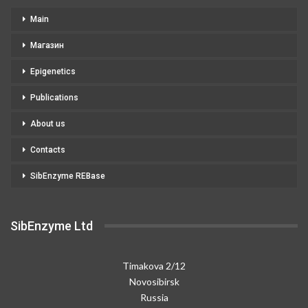
Main
Магазин
Epigenetics
Publications
About us
Contacts
SibEnzyme REBase
SibEnzyme Ltd
Timakova 2/12
Novosibirsk
Russia