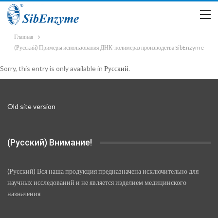
Главная
(Русский) Примеры использования ДНК-полимераз производства SibEnzyme
Sorry, this entry is only available in
Русский
.
Old site version
(Русский) Внимание!
(Русский) Вся наша продукция предназначена исключительно для
научных исследований и не является изделием медицинского
назначения