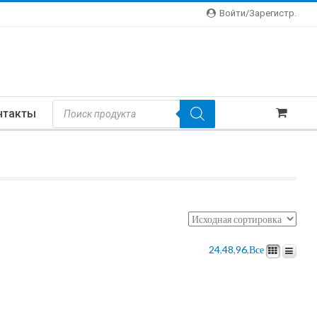
Войти/зарегистр.
Поиск
нтакты
Товаров
24
,
48
,
96
,
Все