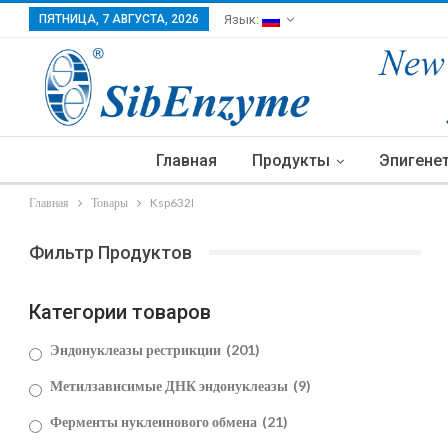
ПЯТНИЦА, 7 АВГУСТА, 2026
Язык:
Главная
Продукты
Эпигене
Главная
Товары
Ksp632I
Фильтр Продуктов
Категории товаров
Эндонуклеазы рестрикции
(201)
Метилзависимые ДНК эндонуклеазы
(9)
Ферменты нуклеинового обмена
(21)