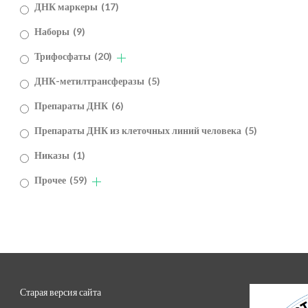
ДНК маркеры
(17)
Наборы
(9)
Трифосфаты
(20)
ДНК-метилтрансферазы
(5)
Препараты ДНК
(6)
Препараты ДНК из клеточных линий человека
(5)
Никазы
(1)
Прочее
(59)
Старая версия сайта