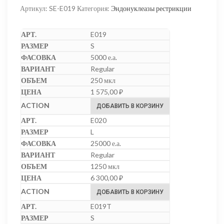
Артикул:
SE-E019
Категория:
Эндонуклеазы рестрикции
E019
S
5000 е.а.
Regular
250 мкл
1 575,00
₽
ДОБАВИТЬ В КОРЗИНУ
E020
L
25000 е.а.
Regular
1250 мкл
6 300,00
₽
ДОБАВИТЬ В КОРЗИНУ
E019T
S