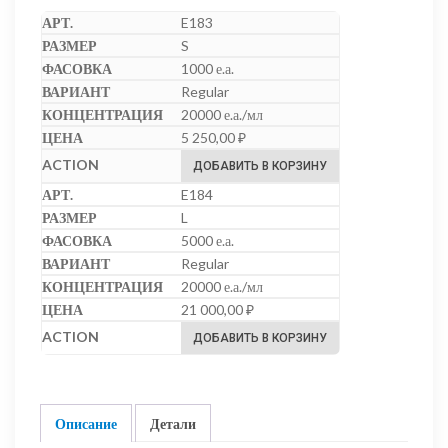
E183
S
1000 е.а.
Regular
20000 е.а./мл
5 250,00
₽
ДОБАВИТЬ В КОРЗИНУ
E184
L
5000 е.а.
Regular
20000 е.а./мл
21 000,00
₽
ДОБАВИТЬ В КОРЗИНУ
Описание
Детали