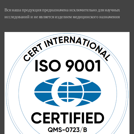
Вся наша продукция предназначена исключительно для научных
исследований и не является изделием медицинского назначения