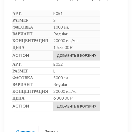
E051
S
1000 е.а.
Regular
20000 е.а./мл
1 575,00
₽
ДОБАВИТЬ В КОРЗИНУ
E052
L
5000 е.а.
Regular
20000 е.а./мл
6 300,00
₽
ДОБАВИТЬ В КОРЗИНУ
Описание
Детали