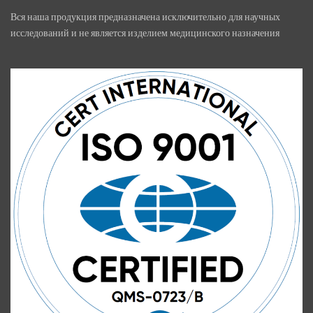
Вся наша продукция предназначена исключительно для научных
исследований и не является изделием медицинского назначения