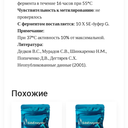
фермента в течение 16 часов при 55°С
Чувствительность к метилированию
: не
проверялось
С ферментом поставляется:
10 Х SE-буфер G.
Примечание:
При 37°С активность 10% от максимальной.
Литература:
Дедков В.С., Мурадов С.В., Шинкаренко Н.M.,
Попиченко Д.В., Дегтярев С.Х.
Неопубликованные данные (2001).
Похожие