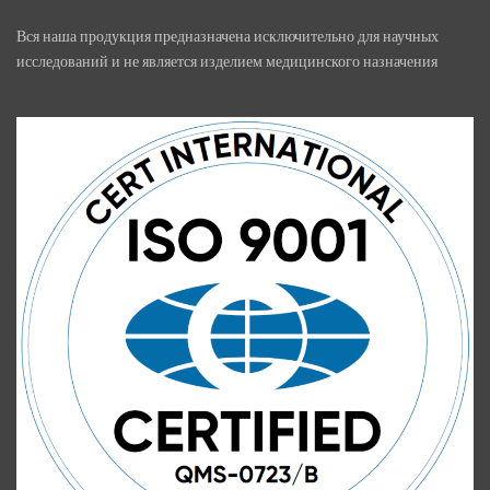
Вся наша продукция предназначена исключительно для научных
исследований и не является изделием медицинского назначения