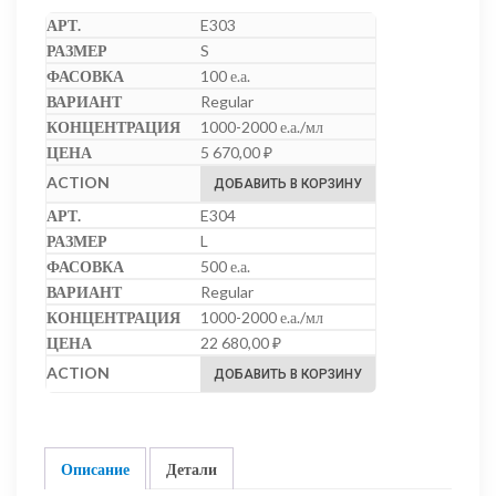
E303
S
100 е.а.
Regular
1000-2000 е.а./мл
5 670,00
₽
ДОБАВИТЬ В КОРЗИНУ
E304
L
500 е.а.
Regular
1000-2000 е.а./мл
22 680,00
₽
ДОБАВИТЬ В КОРЗИНУ
Описание
Детали