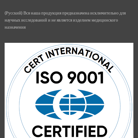
(Русский) Вся наша продукция предназначена исключительно для
научных исследований и не является изделием медицинского
назначения