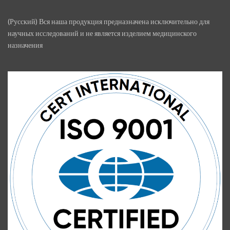
(Русский) Вся наша продукция предназначена исключительно для
научных исследований и не является изделием медицинского
назначения