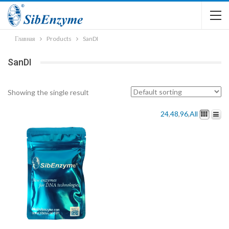
Главная
Products
SanDI
SanDI
Showing the single result
24
,
48
,
96
,
All