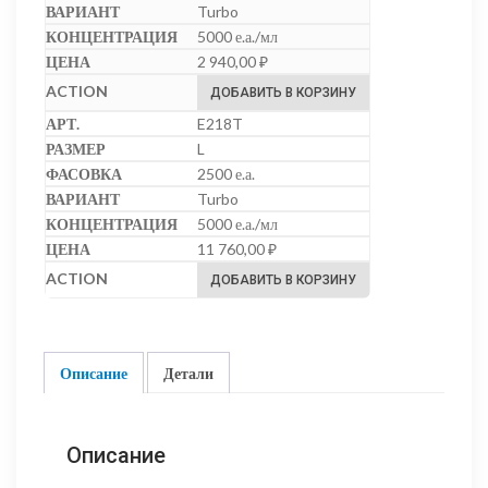
Turbo
5000 е.а./мл
2 940,00
₽
ДОБАВИТЬ В КОРЗИНУ
E218T
L
2500 е.а.
Turbo
5000 е.а./мл
11 760,00
₽
ДОБАВИТЬ В КОРЗИНУ
Описание
Детали
Описание