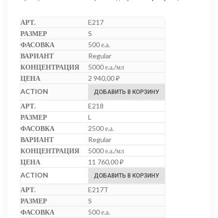
E217
S
500 е.а.
Regular
5000 е.а./мл
2 940,00
₽
ДОБАВИТЬ В КОРЗИНУ
E218
L
2500 е.а.
Regular
5000 е.а./мл
11 760,00
₽
ДОБАВИТЬ В КОРЗИНУ
E217T
S
500 е.а.