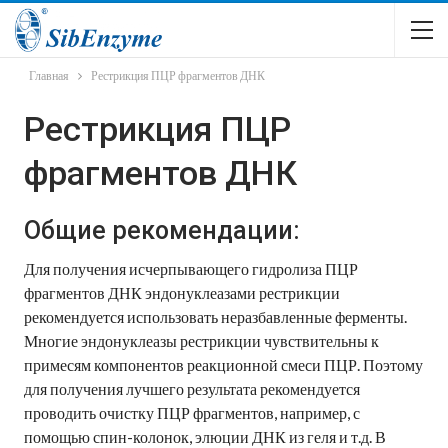
Главная
Рестрикция ПЦР фрагментов ДНК
Рестрикция ПЦР
фрагментов ДНК
Общие рекомендации:
Для получения исчерпывающего гидролиза ПЦР
фрагментов ДНК эндонуклеазами рестрикции
рекомендуется использовать неразбавленные ферменты.
Многие эндонуклеазы рестрикции чувствительны к
примесям компонентов реакционной смеси ПЦР. Поэтому
для получения лучшего результата рекомендуется
проводить очистку ПЦР фрагментов, например, с
помощью спин-колонок, элюции ДНК из геля и т.д. В