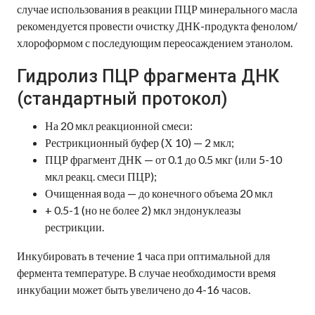
случае использования в реакции ПЦР минерального масла
рекомендуется провести очистку ДНК-продукта фенолом/
хлороформом с последующим переосаждением этанолом.
Гидролиз ПЦР фрагмента ДНК
(стандартный протокол)
На 20 мкл реакционной смеси:
Рестрикционный буфер (Х 10) — 2 мкл;
ПЦР фрагмент ДНК — от 0.1 до 0.5 мкг (или 5-10
мкл реакц. смеси ПЦР);
Очищенная вода — до конечного объема 20 мкл
+ 0.5-1 (но не более 2) мкл эндонуклеазы
рестрикции.
Инкубировать в течение 1 часа при оптимальной для
фермента температуре. В случае необходимости время
инкубации может быть увеличено до 4-16 часов.