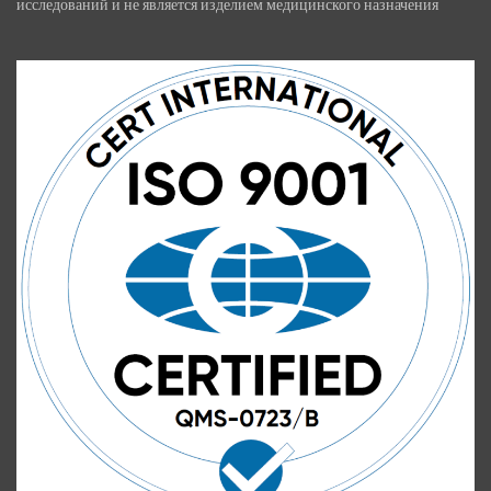
исследований и не является изделием медицинского назначения