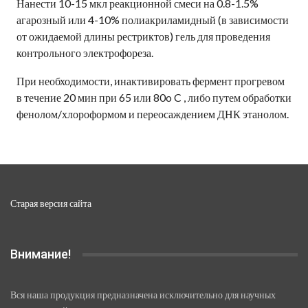
Нанести 10-15 мкл реакционной смеси на 0.8-1.5%
агарозный или 4-10% полиакриламидный (в зависимости
от ожидаемой длины рестриктов) гель для проведения
контрольного электрофореза.
При необходимости, инактивировать фермент прогревом
в течение 20 мин при 65 или 80o C , либо путем обработки
фенолом/хлороформом и переосаждением ДНК этанолом.
Старая версия сайта
Внимание!
Вся наша продукция предназначена исключительно для научных