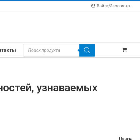
Войти/зарегистр.
Поиск
нтакты
Товаров
ностей, узнаваемых
Поиск: