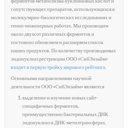
ферментов метаболизма нуклеиновых кислот и
сопутствующих препаратов, использующихся в
молекулярно-биологических исследованиях и
генно-инженерных работах. Мы производим
около двухсот различных ферментов и
постоянно обновляем и расширяем список
наших продуктов. По количеству производимых
эндонуклеаз рестрикции ООО «СибЭнзайм»
входит в первую тройку мирового рейтинга
.
Основными направлениями научной
деятельности ООО «СибЭнзайм» являются
выделение и изучение новых сайт-
специфичных ферментов,
преимущественно бактериальных ДНК
эндонуклеаз и ДНК-метилтрансфераз,