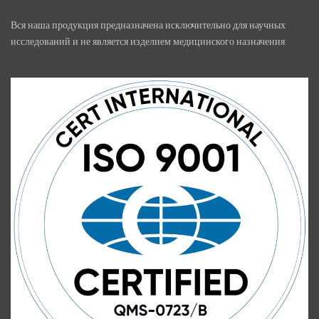
Вся наша продукция предназначена исключительно для научных
исследований и не является изделием медицинского назначения