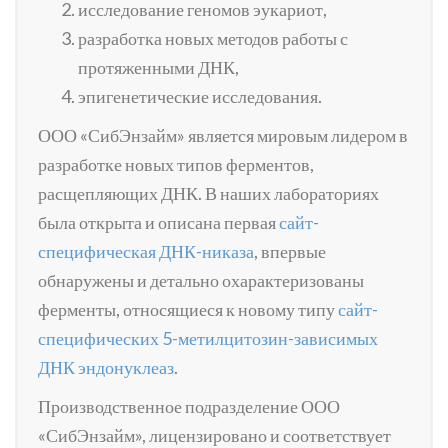
исследование геномов эукариот,
разработка новых методов работы с
протяженными ДНК,
эпигенетические исследования.
ООО «СибЭнзайм» является мировым лидером в
разработке новых типов ферментов,
расщепляющих ДНК. В наших лабораториях
была открыта и описана первая
сайт-
специфическая ДНК-никаза
, впервые
обнаружены и детально охарактеризованы
ферменты, относящиеся к новому типу
сайт-
специфических 5-метилцитозин-зависимых
ДНК эндонуклеаз
.
Производственное подразделение ООО
«СибЭнзайм», лицензировано и соответствует