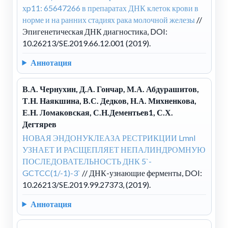
хp11: 65647266 в препаратах ДНК клеток крови в
норме и на ранних стадиях рака молочной железы
//
Эпигенетическая ДНК диагностика, DOI:
10.26213/SE.2019.66.12.001 (2019).
Аннотация
В.А. Чернухин, Д.А. Гончар, М.А. Абдурашитов,
Т.Н. Наякшина, В.С. Дедков, Н.А. Михненкова,
Е.Н. Ломаковская, С.Н.Дементьев1, С.Х.
Дегтярев
НОВАЯ ЭНДОНУКЛЕАЗА РЕСТРИКЦИИ LmnI
УЗНАЕТ И РАСЩЕПЛЯЕТ НЕПАЛИНДРОМНУЮ
ПОСЛЕДОВАТЕЛЬНОСТЬ ДНК 5`-
GCTCC(1/-1)-3`
// ДНК-узнающие ферменты, DOI:
10.26213/SE.2019.99.27373, (2019).
Аннотация