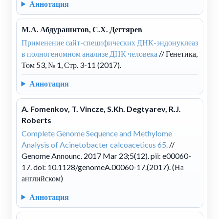
Аннотация
М.А. Абдурашитов, С.Х. Дегтярев
Применение сайт-специфических ДНК-эндонуклеаз
в полногеномном анализе ДНК человека
// Генетика,
Том 53, № 1, Стр. 3-11 (2017).
Аннотация
A. Fomenkov, T. Vincze, S.Kh. Degtyarev, R.J.
Roberts
Complete Genome Sequence and Methylome
Analysis of Acinetobacter calcoaceticus 65.
//
Genome Announc. 2017 Mar 23;5(12). pii: e00060-
17. doi: 10.1128/genomeA.00060-17.(2017). (На
английском)
Аннотация