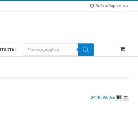
Войти/зарегистр.
Поиск
нтакты
Товаров
24
,
48
,
96
,
Все