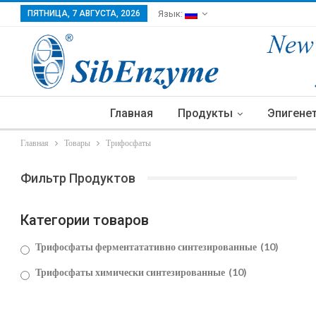
ПЯТНИЦА, 7 АВГУСТА, 2026
Язык:
Главная
Продукты
Эпигене
Главная
Товары
Трифосфаты
Фильтр Продуктов
Категории товаров
Трифосфаты ферментатативно синтезированные
(10)
Трифосфаты химически синтезированные
(10)