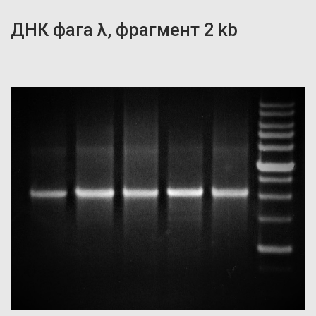
ДНК фага λ, фрагмент 2 kb