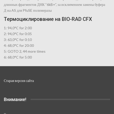
длинных фрагментов ДНК “6kB+”, за исключением замены буфера
Д на AS для PfuSE полимеразы
Термоциклирование на BIO-RAD CFX
1: 94,0°C for 2:00
2: 94,0°C for 0:05
3: 63,0°C for 0:10
4: 68,0°C for 20:00
5: GOTO 2, 44 more times
6: 68,0°C for 5:00
Старая версия сайта
Внимание!