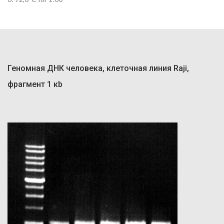
Геномная ДНК человека, клеточная линия Raji,
фрагмент 1 кb