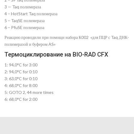
3 — Taq полимераза
4 – HotStart Taq полимераза
5 – TaqSE полимераза
6 – PfuSE полимераза
Реакцию проводили при помощи набора К002 «для ПЦР с Taq ДНК-
полимеразой и буфером AS»
Термоциклирование на BIO-RAD CFX
1: 94,0°C for 3:00
2: 94,0°C for 0:10
3: 63,0°C for 0:10
4: 68,0°C for 8:00
5: GOTO 2, 44 more times
6: 68,0°C for 2:00