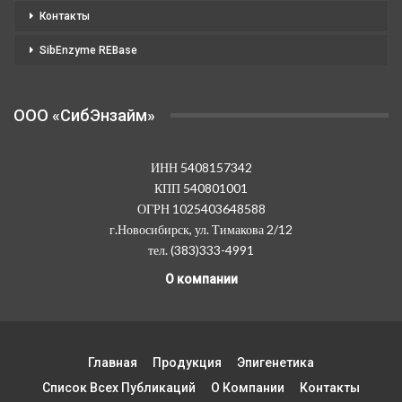
Контакты
SibEnzyme REBase
OOO «СибЭнзайм»
ИНН 5408157342
КПП 540801001
ОГРН 1025403648588
г.Новосибирск, ул. Тимакова 2/12
тел. (383)333-4991
О компании
Главная
Продукция
Эпигенетика
Список Всех Публикаций
О Компании
Контакты