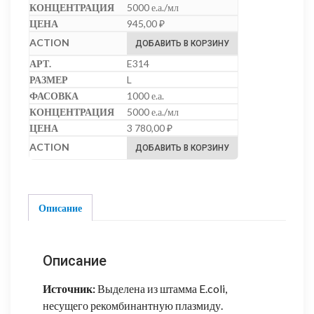
5000 е.а./мл
945,00
₽
ДОБАВИТЬ В КОРЗИНУ
E314
L
1000 е.а.
5000 е.а./мл
3 780,00
₽
ДОБАВИТЬ В КОРЗИНУ
Описание
Описание
Источник:
Выделена из штамма E.coli,
несущего рекомбинантную плазмиду.