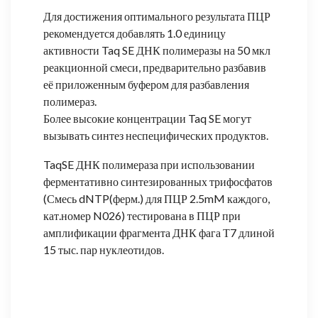
Для достижения оптимального результата ПЦР
рекомендуется добавлять 1.0 единицу
активности Taq SE ДНК полимеразы на 50 мкл
реакционной смеси, предварительно разбавив
её приложенным буфером для разбавления
полимераз.
Более высокие концентрации Taq SE могут
вызывать синтез неспецифических продуктов.
TaqSE ДНК полимераза при использовании
ферментативно синтезированных трифосфатов
(Смесь dNTP(ферм.) для ПЦР 2.5mM каждого,
кат.номер N026) тестирована в ПЦР при
амплификации фрагмента ДНК фага Т7 длиной
15 тыс. пар нуклеотидов.