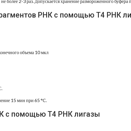
не более 2-3 раз. Допускается хранение размороженного буфера п
рагментов РНК с помощью Т4 РНК ли
 конечного объема 10 мкл
С.
ение 15 мин при 65 °C.
НК с помощью Т4 РНК лигазы