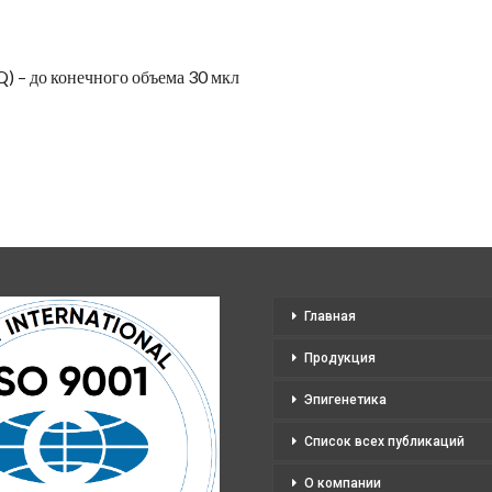
Q) – до конечного объема 30 мкл
Главная
Продукция
Эпигенетика
Список всех публикаций
О компании