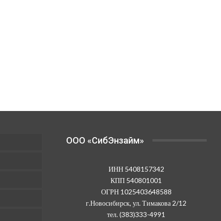
OOO «СибЭнзайм»
ИНН 5408157342
КПП 540801001
ОГРН 1025403648588
г.Новосибирск, ул. Тимакова 2/12
тел. (383)333-4991