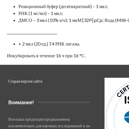
Реакционный буфер (десятикратный) – 1 мкл;
РНК (1 мг/мл) – 1 мкл;
ДМСО – 3 мкл (10% v/v); 1 мкМ [32P] pCp; Вода (Milli-
_____________________________
+ 2 мкл (20 ед.) Т4 РНК лигазы.
Инкубировать в течение 16 ч при 16 °С.
Старая версия сайта
Внимание!
Вся наша продукция предназначена
исключительно для научных исследований и не