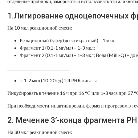
отдельные пробирки, заморозить и использовать эти аликвоты 
1.Лигирование одноцепочечных ф
На 10 мкл реакционной смеси:
Реакционный буфер (десятикратный) – 1 мкл;
Фрагмент 1 (0.1-1 мг/мл) – 1-3 мкл;
Фрагмент 2 (0.1-1 мг/мл) – 1-3 мкл; Вода (Milli-Q) – до
__________________________________
+ 1-2 мкл (10-20 ед.) Т4 РНК лигазы.
Инкубировать в течение 16 ч при 16 °С или 1-3 часа при 37 °
При необходимости, инактивировать фермент прогревом в теч
2. Мечение 3’-конца фрагмента Р
На 30 мкл реакционной смеси: