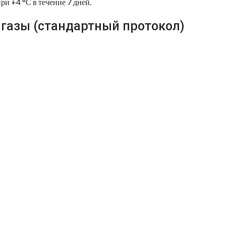
ри +4 °С в течение 7 дней.
газы (стандартный протокол)