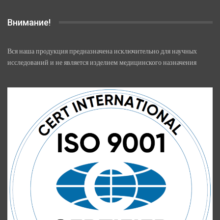
Внимание!
Вся наша продукция предназначена исключительно для научных
исследований и не является изделием медицинского назначения