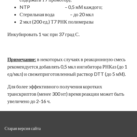
NTP – 0,5 мМ каждого;
Стерильная вода – до 20 мкл
2 мкл (200 ед.) Т7 РНК полимеразы
Инкубировать 1 час при 37 град С.
Примечание:
в некоторых случаях в реакционную смесь
рекомендуется добавлять 0,5 мкл ингибитора РНКаз (до 1
ед/мкл) и свежеприготовленный раствор DTT (до 5 мМ).
Для более эффективного получения коротких
транскриптов (менее 300 нт) время реакции может быть
увеличено до 2-16 ч.
Старая версия сайта