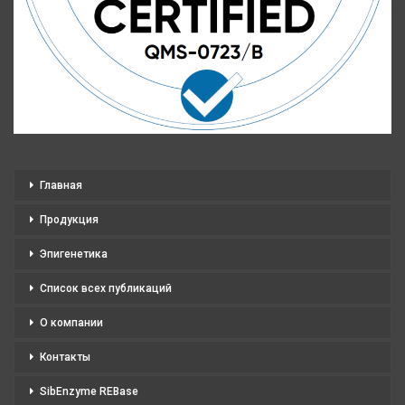
Главная
Продукция
Эпигенетика
Список всех публикаций
О компании
Контакты
SibEnzyme REBase