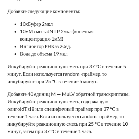
Добавьте следующие компоненты:
10хБуфер 2мкл
10мМ смесь dNTP 2мкл (конечная
концентрация-1мМ)
Ингибитор РНКаз 20ед.
Вода до объема 19 мкл
Инкубируйте реакционную смесь при 37 °С в течение 5
минут. Если используется random -праймер, то
инкубируйте при 25 °С в течение 5 минут.
Добавьте 40 единиц M — MuLV обратной транскриптазы.
Инкубируйте реакционную смесь, содержащую
олиго(dТ)18 или специфичный праймер при 37 °С в
течение 1 часа. Если используется random -праймер, то
инкубируйте реакционную смесь при 25 °С в течение 10
минут, затем при 37 °С в течение 1 часа.