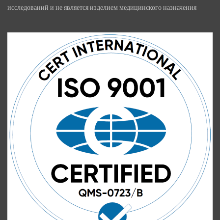
исследований и не является изделием медицинского назначения