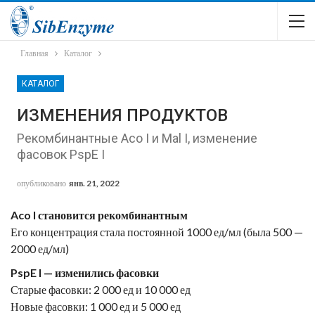
Главная
Каталог
КАТАЛОГ
ИЗМЕНЕНИЯ ПРОДУКТОВ
Рекомбинантные Aco I и Mal I, изменение
фасовок PspE I
опубликовано
янв. 21, 2022
Aco I становится рекомбинантным
Его концентрация стала постоянной 1000 ед/мл (была
500 —
2000
ед/мл)
PspE I — изменились фасовки
Старые фасовки: 2 000 ед и 10 000 ед
Новые фасовки: 1 000 ед и 5 000 ед