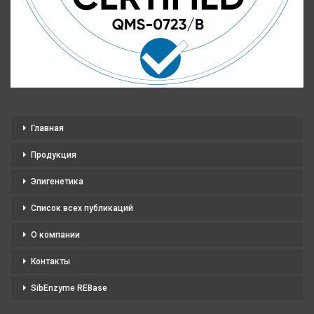
Главная
Продукция
Эпигенетика
Список всех публикаций
О компании
Контакты
SibEnzyme REBase