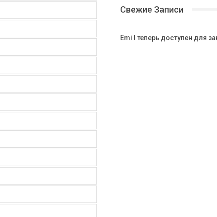
Свежие Записи
Emi I теперь доступен для за