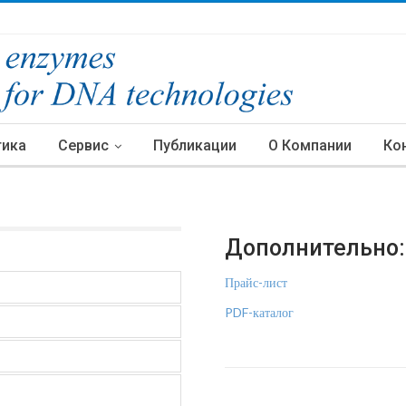
тика
Сервис
Публикации
О Компании
Ко
Дополнительно:
Прайс-лист
PDF-каталог