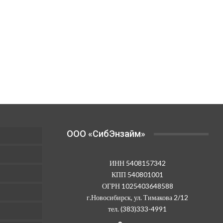
OOO «СибЭнзайм»
ИНН 5408157342
КПП 540801001
ОГРН 1025403648588
г.Новосибирск, ул. Тимакова 2/12
тел. (383)333-4991