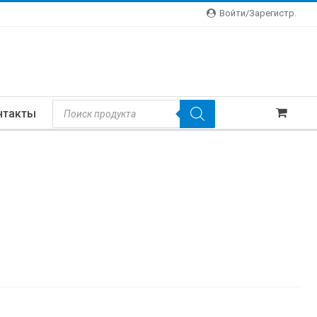
Войти/зарегистр.
Поиск
нтакты
Товаров