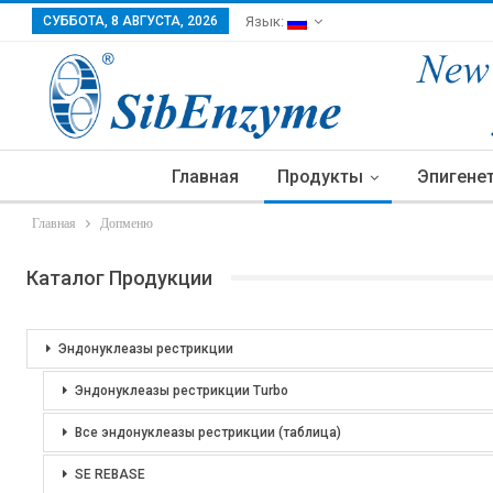
СУББОТА, 8 АВГУСТА, 2026
Язык:
Главная
Продукты
Эпигене
Главная
Допменю
Каталог Продукции
Эндонуклеазы рестрикции
Эндонуклеазы рестрикции Turbo
Все эндонуклеазы рестрикции (таблица)
SE REBASE