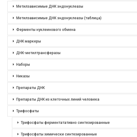
Метилзависимые ДНК эндонуклеазы
Метилзависимые ДНК эндонуклеазы (таблица)
Ферменты нуклеинового обмена
ДНК маркеры
ДНК-метилтрансферазы
Наборы
Никазы
Препараты ДНК
Препараты ДНК из клеточных линий человека
Трифосфаты
Трифосфаты ферментатативно синтезированные
Трифосфаты химически синтезированные