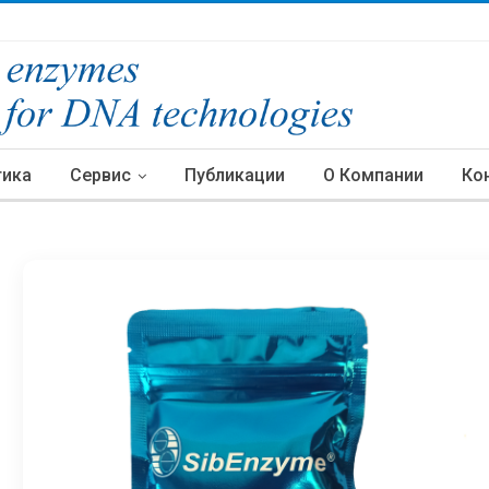
тика
Сервис
Публикации
О Компании
Ко