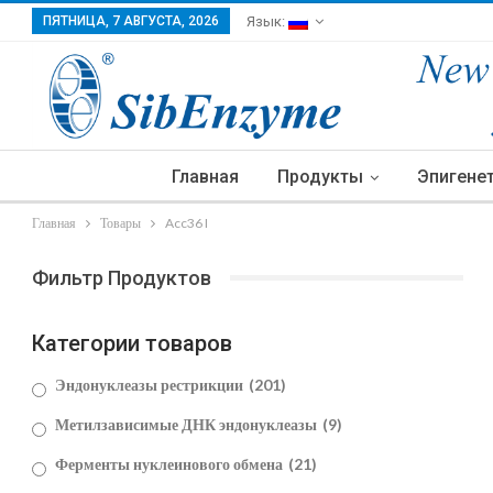
ПЯТНИЦА, 7 АВГУСТА, 2026
Язык:
Главная
Продукты
Эпигене
Главная
Товары
Acc36 I
Фильтр Продуктов
Категории товаров
Эндонуклеазы рестрикции
(201)
Метилзависимые ДНК эндонуклеазы
(9)
Ферменты нуклеинового обмена
(21)