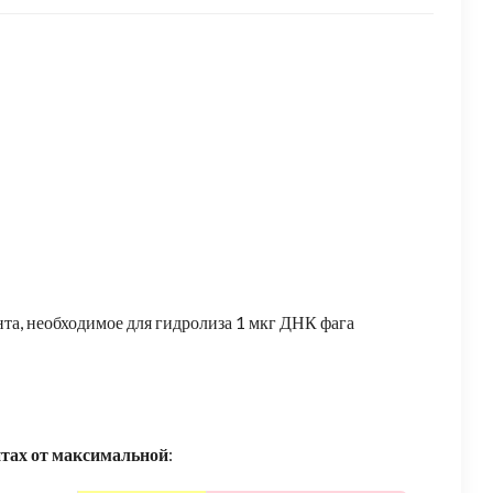
та, необходимое для гидролиза 1 мкг ДНК фага
нтах от максимальной
: