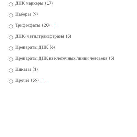
ДНК маркеры
(17)
Наборы
(9)
Трифосфаты
(20)
ДНК-метилтрансферазы
(5)
Препараты ДНК
(6)
Препараты ДНК из клеточных линий человека
(5)
Никазы
(1)
Прочее
(59)