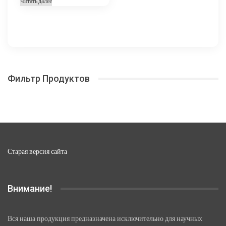
Читать далее
5
670,00 ₽
–
22
680,00 ₽
Фильтр Продуктов
Старая версия сайта
Внимание!
Вся наша продукция предназначена исключительно для научных