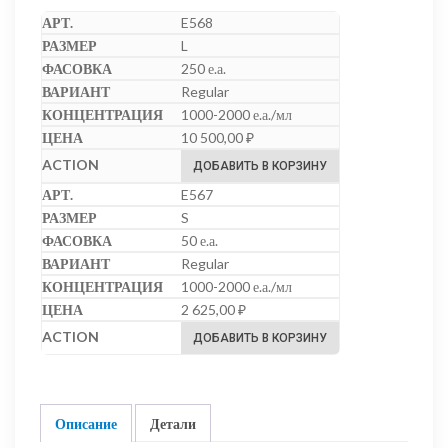
E568
L
250 е.а.
Regular
1000-2000 е.а./мл
10 500,00
₽
ДОБАВИТЬ В КОРЗИНУ
E567
S
50 е.а.
Regular
1000-2000 е.а./мл
2 625,00
₽
ДОБАВИТЬ В КОРЗИНУ
Описание
Детали