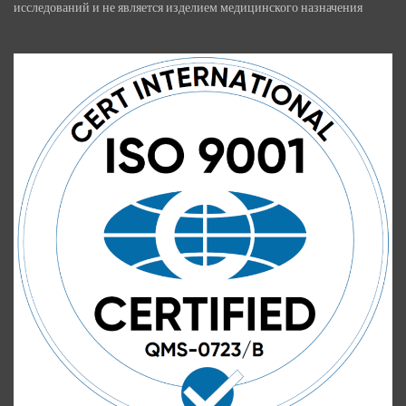
исследований и не является изделием медицинского назначения