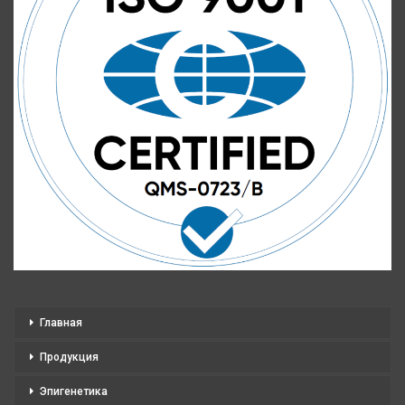
Главная
Продукция
Эпигенетика