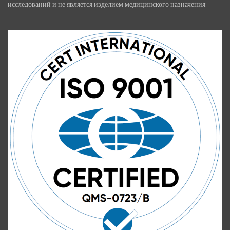
исследований и не является изделием медицинского назначения