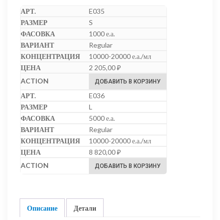
E035
S
1000 е.а.
Regular
10000-20000 е.а./мл
2 205,00
₽
ДОБАВИТЬ В КОРЗИНУ
E036
L
5000 е.а.
Regular
10000-20000 е.а./мл
8 820,00
₽
ДОБАВИТЬ В КОРЗИНУ
Описание
Детали