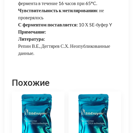
фермента в течение 16 часов при 65°C.
Чувствительность к метилированию
: не
проверялось
С ферментом поставляется:
10 Х SE-буфер Y
Примечание:
Литература:
Репин В.E., Дегтярев С.Х. Неопубликованные
данные.
Похожие