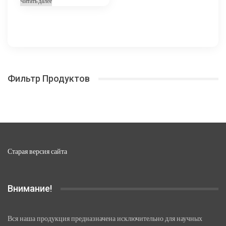
Читать далее
5
670,00 ₽
–
22
680,00 ₽
Фильтр Продуктов
Старая версия сайта
Внимание!
Вся наша продукция предназначена исключительно для научных