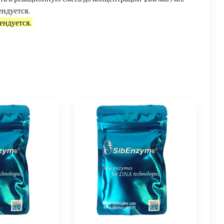
ндуется.
ендуется.