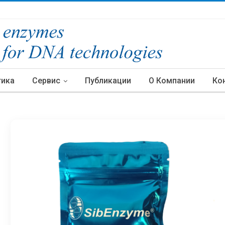
тика
Сервис
Публикации
О Компании
Ко