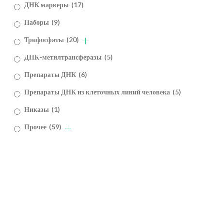
ДНК маркеры
(17)
Наборы
(9)
Трифосфаты
(20)
ДНК-метилтрансферазы
(5)
Препараты ДНК
(6)
Препараты ДНК из клеточных линий человека
(5)
Никазы
(1)
Прочее
(59)