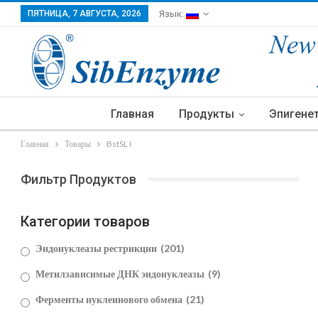
ПЯТНИЦА, 7 АВГУСТА, 2026
Язык:
Главная
Продукты
Эпигене
Главная
Товары
BstSL I
Фильтр Продуктов
Категории товаров
Эндонуклеазы рестрикции
(201)
Метилзависимые ДНК эндонуклеазы
(9)
Ферменты нуклеинового обмена
(21)