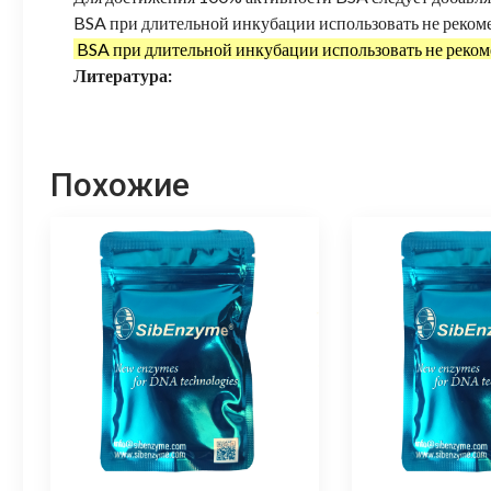
BSA при длительной инкубации использовать не рекоме
BSA при длительной инкубации использовать не реком
Литература:
Похожие