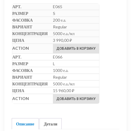
E065
S
200 е.а.
Regular
5000 е.а./мл
3 990,00
₽
ДОБАВИТЬ В КОРЗИНУ
E066
L
1000 е.а.
Regular
5000 е.а./мл
15 960,00
₽
ДОБАВИТЬ В КОРЗИНУ
Описание
Детали