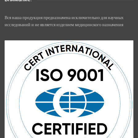
Вся наша продукция предназначена исключительно для научных
исследований и не является изделием медицинского назначения