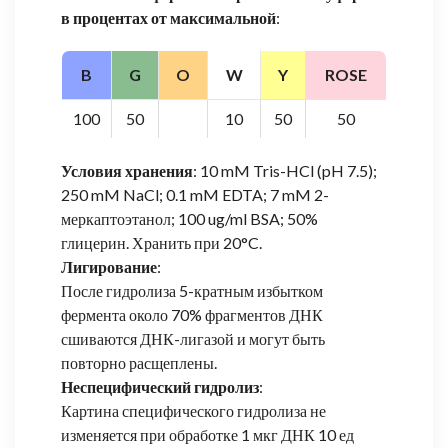
в процентах от максимальной
:
B
G
O
W
Y
ROSE
100
50
10
50
50
Условия хранения
: 10 mM Tris-HCl (pH 7.5);
250 mM NaCl; 0.1 mM EDTA; 7 mM 2-
меркаптоэтанол; 100 ug/ml BSA; 50%
глицерин. Хранить при 20°C.
Лигирование
:
После гидролиза 5-кратным избытком
фермента около 70% фрагментов ДНК
сшиваются ДНК-лигазой и могут быть
повторно расщеплены.
Неспецифический гидролиз
:
Картина специфического гидролиза не
изменяется при обработке 1 мкг ДНК 10 ед