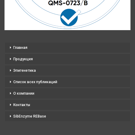
Главная
Продукция
Эпигенетика
Список всех публикаций
О компании
Контакты
SibEnzyme REBase