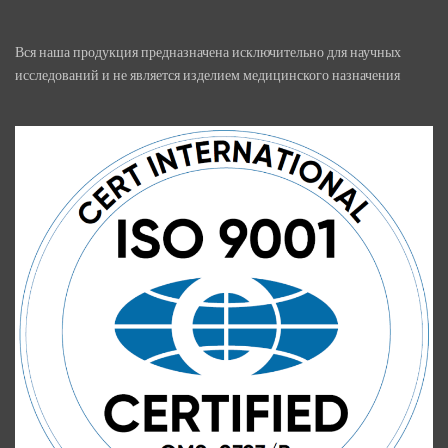
Вся наша продукция предназначена исключительно для научных
исследований и не является изделием медицинского назначения