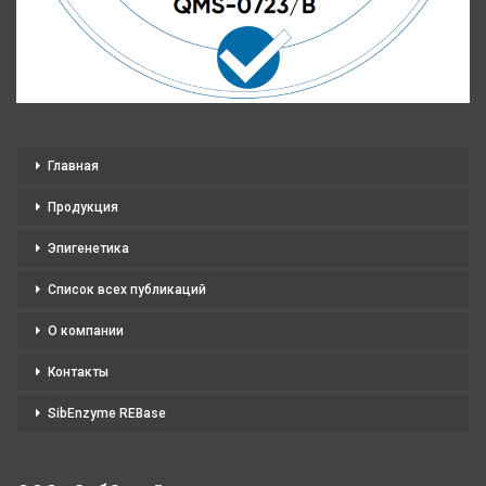
Главная
Продукция
Эпигенетика
Список всех публикаций
О компании
Контакты
SibEnzyme REBase