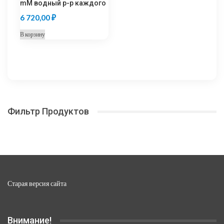
mM водный р-р каждого
6 720,00
₽
В корзину
Фильтр Продуктов
Старая версия сайта
Внимание!