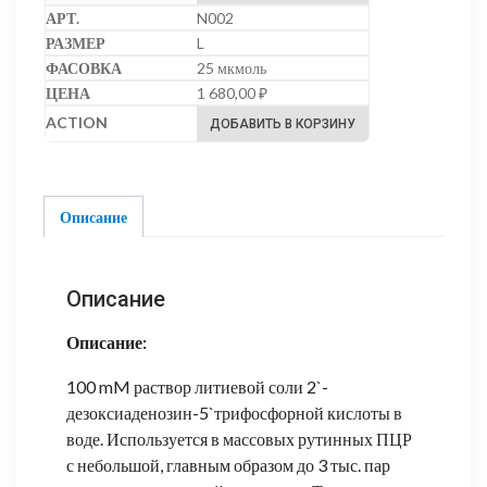
N002
L
25 мкмоль
1 680,00
₽
ДОБАВИТЬ В КОРЗИНУ
Описание
Описание
Описание:
100 mM раствор литиевой соли 2`-
дезоксиаденозин-5`трифосфорной кислоты в
воде. Используется в массовых рутинных ПЦР
с небольшой, главным образом до 3 тыс. пар