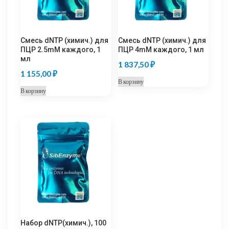
Смесь dNTP (химич.) для
Смесь dNTP (химич.) для
ПЦР 2.5mM каждого, 1
ПЦР 4mM каждого, 1 мл
мл
1 837,50
₽
1 155,00
₽
В корзину
В корзину
Набор dNTP(химич.), 100