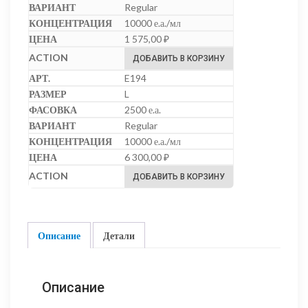
Regular
10000 е.а./мл
1 575,00
₽
ДОБАВИТЬ В КОРЗИНУ
E194
L
2500 е.а.
Regular
10000 е.а./мл
6 300,00
₽
ДОБАВИТЬ В КОРЗИНУ
Описание
Детали
Описание