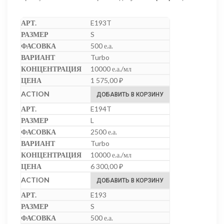
E193T
S
500 е.а.
Turbo
10000 е.а./мл
1 575,00
₽
ДОБАВИТЬ В КОРЗИНУ
E194T
L
2500 е.а.
Turbo
10000 е.а./мл
6 300,00
₽
ДОБАВИТЬ В КОРЗИНУ
E193
S
500 е.а.