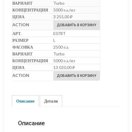
Turbo
5000 е.а./мл
3 255,00
₽
ДОБАВИТЬ В КОРЗИНУ
E078T
L
2500 е.а.
Turbo
5000 е.а./мл
13 020,00
₽
ДОБАВИТЬ В КОРЗИНУ
Описание
Детали
Описание