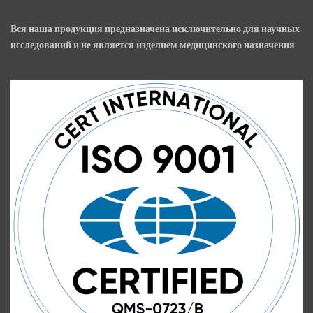
Вся наша продукция предназначена исключительно для научных
исследований и не является изделием медицинского назначения