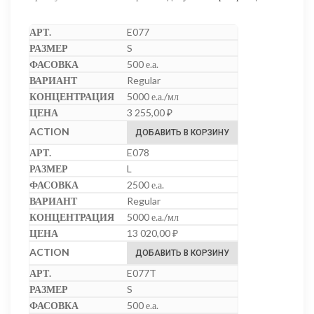
E077
S
500 е.а.
Regular
5000 е.а./мл
3 255,00
₽
ДОБАВИТЬ В КОРЗИНУ
E078
L
2500 е.а.
Regular
5000 е.а./мл
13 020,00
₽
ДОБАВИТЬ В КОРЗИНУ
E077T
S
500 е.а.