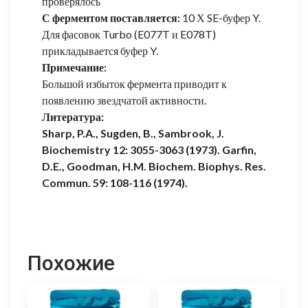
проверялось
С ферментом поставляется:
10 Х SE-буфер Y.
Для фасовок Turbo (E077T и E078T)
прикладывается буфер Y.
Примечание:
Большой избыток фермента приводит к
появлению звездчатой активности.
Литература:
Sharp, P.A., Sugden, B., Sambrook, J.
Biochemistry 12: 3055-3063 (1973). Garfin,
D.E., Goodman, H.M. Biochem. Biophys. Res.
Commun. 59: 108-116 (1974).
Похожие