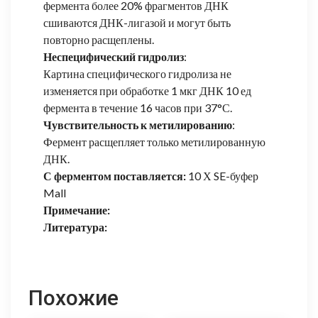
фермента более 20% фрагментов ДНК
сшиваются ДНК-лигазой и могут быть
повторно расщеплены.
Неспецифический гидролиз
:
Картина специфического гидролиза не
изменяется при обработке 1 мкг ДНК 10 ед
фермента в течение 16 часов при 37°С.
Чувствительность к метилированию
:
Фермент расщепляет только метилированную
ДНК.
С ферментом поставляется:
10 Х SE-буфер
MalI
Примечание:
Литература:
Похожие