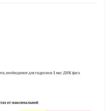
та, необходимое для гидролиза 1 мкг ДНК фага
нтах от максимальной
: