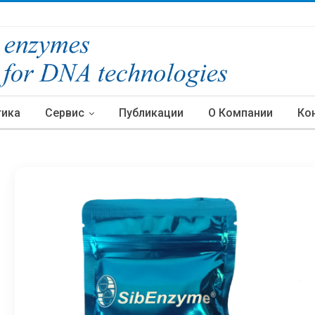
тика
Сервис
Публикации
О Компании
Ко