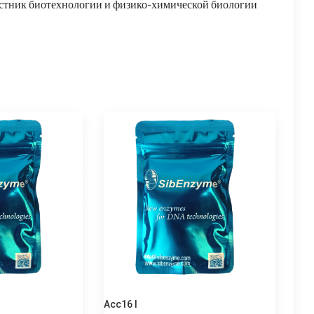
естник биотехнологии и физико-химической биологии
Acc16 I