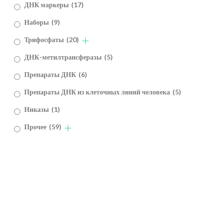
ДНК маркеры
(17)
Наборы
(9)
Трифосфаты
(20)
ДНК-метилтрансферазы
(5)
Препараты ДНК
(6)
Препараты ДНК из клеточных линий человека
(5)
Никазы
(1)
Прочее
(59)