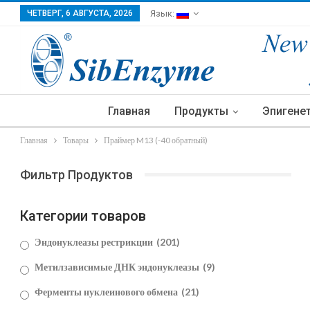
ЧЕТВЕРГ, 6 АВГУСТА, 2026
Язык:
Главная
Продукты
Эпигене
Главная
Товары
Праймер M13 (-40 обратный)
Фильтр Продуктов
Категории товаров
Эндонуклеазы рестрикции
(201)
Метилзависимые ДНК эндонуклеазы
(9)
Ферменты нуклеинового обмена
(21)