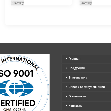
В корзину
В корзину
Главная
Продукция
Эпигенетика
Список всех публикаций
О компании
Контакты