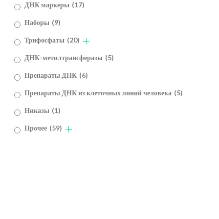
ДНК маркеры
(17)
Наборы
(9)
Трифосфаты
(20)
ДНК-метилтрансферазы
(5)
Препараты ДНК
(6)
Препараты ДНК из клеточных линий человека
(5)
Никазы
(1)
Прочее
(59)