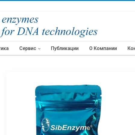
тика
Сервис
Публикации
О Компании
Ко