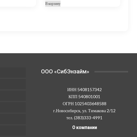
В корзину
OOO «СибЭнзайм»
ИНН 5408157342
КПП 540801001
ОГРН 1025403648588
г.Новосибирск, ул. Тимакова 2/12
тел. (383)333-4991
О компании